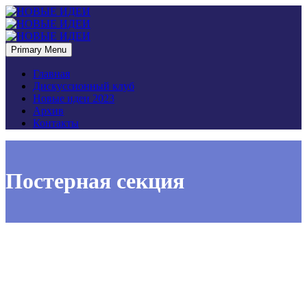
Primary Menu
Главная
Дискуссионный клуб
Новые идеи 2023
Архив
Контакты
Постерная секция